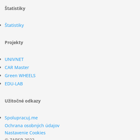
Štatistiky
Štatistiky
Projekty
UNIVNET
CAR Master
Green WHEELS
EDU-LAB
Užitočné odkazy
Spolupracuj.me
Ochrana osobných údajov
Nastavenie Cookies
© ZAPSR 2022