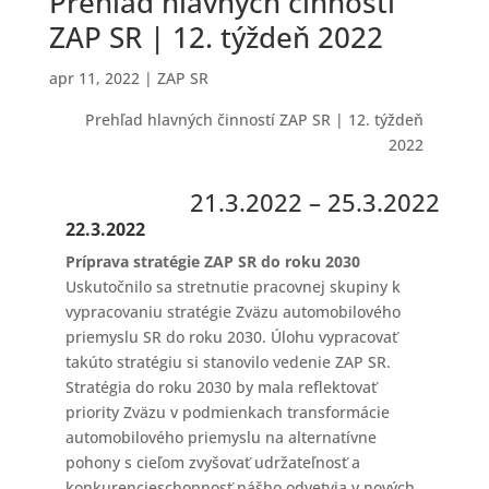
Prehľad hlavných činností
ZAP SR | 12. týždeň 2022
apr 11, 2022
|
ZAP SR
Prehľad hlavných činností ZAP SR | 12. týždeň
2022
21.3.2022 – 25.3.2022
22.3.2022
Príprava stratégie ZAP SR do roku 2030
Uskutočnilo sa stretnutie pracovnej skupiny k
vypracovaniu stratégie Zväzu automobilového
priemyslu SR do roku 2030. Úlohu vypracovať
takúto stratégiu si stanovilo vedenie ZAP SR.
Stratégia do roku 2030 by mala reflektovať
priority Zväzu v podmienkach transformácie
automobilového priemyslu na alternatívne
pohony s cieľom zvyšovať udržateľnosť a
konkurencieschopnosť nášho odvetvia v nových