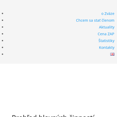
Členská
o Zväze
sekcia
Chcem sa stať členom
Aktuality
Cena ZAP
Štatistiky
Kontakty