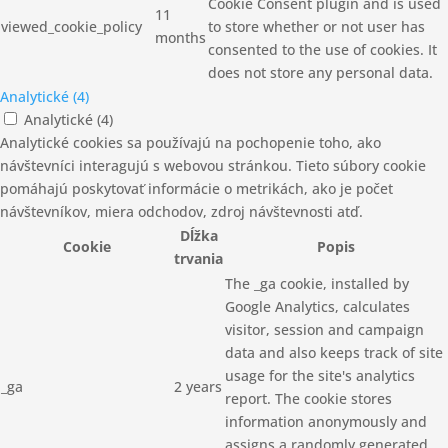
Cookie Consent plugin and is used
11
viewed_cookie_policy
to store whether or not user has
months
consented to the use of cookies. It
does not store any personal data.
Analytické (4)
Analytické (4)
Analytické cookies sa používajú na pochopenie toho, ako
návštevníci interagujú s webovou stránkou. Tieto súbory cookie
pomáhajú poskytovať informácie o metrikách, ako je počet
návštevníkov, miera odchodov, zdroj návštevnosti atď.
Dĺžka
Cookie
Popis
trvania
The _ga cookie, installed by
Google Analytics, calculates
visitor, session and campaign
data and also keeps track of site
usage for the site's analytics
_ga
2 years
report. The cookie stores
information anonymously and
assigns a randomly generated