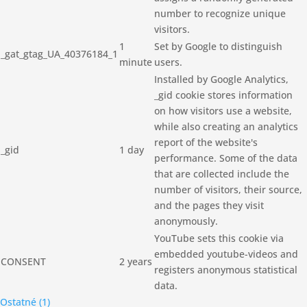
number to recognize unique
visitors.
1
Set by Google to distinguish
_gat_gtag_UA_40376184_1
minute
users.
Installed by Google Analytics,
_gid cookie stores information
on how visitors use a website,
while also creating an analytics
report of the website's
_gid
1 day
performance. Some of the data
that are collected include the
number of visitors, their source,
and the pages they visit
anonymously.
YouTube sets this cookie via
embedded youtube-videos and
CONSENT
2 years
registers anonymous statistical
data.
Ostatné (1)