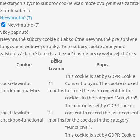
niektorých z týchto súborov cookie však môže ovplyvniť váš zážitok
z prehliadania.
Nevyhnutné (7)
Nevyhnutné (7)
Vždy zapnuté
Nevyhnutné súbory cookie sú absolútne nevyhnutné pre správne
fungovanie webovej stránky. Tieto súbory cookie anonymne
zaisťujú základné funkcie a bezpečnostné prvky webovej stránky.
Dĺžka
Cookie
Popis
trvania
This cookie is set by GDPR Cookie
cookielawinfo-
11
Consent plugin. The cookie is used
checkbox-analytics
months
to store the user consent for the
cookies in the category "Analytics".
The cookie is set by GDPR cookie
cookielawinfo-
11
consent to record the user consent
checkbox-functional
months
for the cookies in the category
"Functional".
This cookie is set by GDPR Cookie