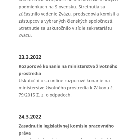
podmienkach na Slovensku. Stretnutia sa
zúčastnilo vedenie Zväzu, predsedovia komisií a
zástupcovia vybraných členských spoločností.
Stretnutie sa uskutočnilo v sídle sekretariátu
Zväzu.
23.3.2022
Rozporové konanie na ministerstve životného
prostredia
Uskutočnilo sa online rozporové konanie na
ministerstve životného prostredia k Zákonu č.
79/2015 Z. z. o odpadoch.
24.3.2022
Zasadnutie legislatívnej komisie pracovného
práva