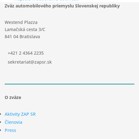
Zväz automobilového priemyslu Slovenskej republiky
Westend Plazza
Lamačská cesta 3/C
841 04 Bratislava
+421 2 4364 2235
sekretariat@zapsr.sk
O zväze
Aktivity ZAP SR
Členovia
Press