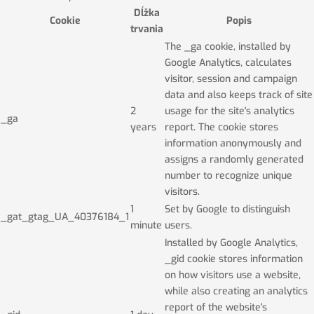
Dĺžka
Cookie
Popis
trvania
The _ga cookie, installed by
Google Analytics, calculates
visitor, session and campaign
data and also keeps track of site
2
usage for the site's analytics
_ga
years
report. The cookie stores
information anonymously and
assigns a randomly generated
number to recognize unique
visitors.
1
Set by Google to distinguish
_gat_gtag_UA_40376184_1
minute
users.
Installed by Google Analytics,
_gid cookie stores information
on how visitors use a website,
while also creating an analytics
report of the website's