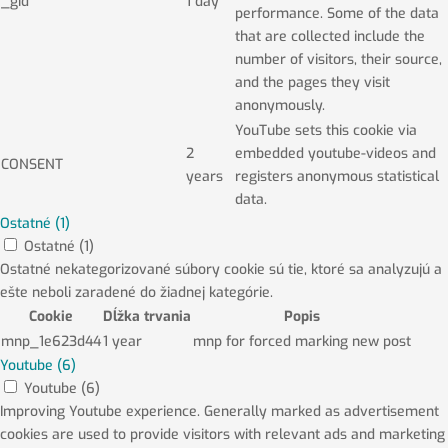
_gid
1 day
performance. Some of the data
that are collected include the
number of visitors, their source,
and the pages they visit
anonymously.
YouTube sets this cookie via
2
embedded youtube-videos and
CONSENT
years
registers anonymous statistical
data.
Ostatné (1)
Ostatné (1)
Ostatné nekategorizované súbory cookie sú tie, ktoré sa analyzujú a
ešte neboli zaradené do žiadnej kategórie.
Cookie
Dĺžka trvania
Popis
mnp_1e623d44
1 year
mnp for forced marking new post
Youtube (6)
Youtube (6)
Improving Youtube experience. Generally marked as advertisement
cookies are used to provide visitors with relevant ads and marketing