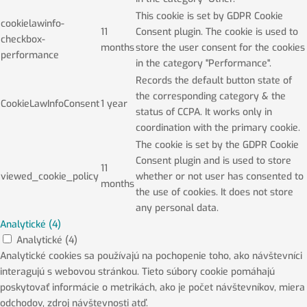
This cookie is set by GDPR Cookie
cookielawinfo-
11
Consent plugin. The cookie is used to
checkbox-
months
store the user consent for the cookies
performance
in the category "Performance".
Records the default button state of
the corresponding category & the
CookieLawInfoConsent
1 year
status of CCPA. It works only in
coordination with the primary cookie.
The cookie is set by the GDPR Cookie
Consent plugin and is used to store
11
viewed_cookie_policy
whether or not user has consented to
months
the use of cookies. It does not store
any personal data.
Analytické (4)
Analytické (4)
Analytické cookies sa používajú na pochopenie toho, ako návštevníci
interagujú s webovou stránkou. Tieto súbory cookie pomáhajú
poskytovať informácie o metrikách, ako je počet návštevníkov, miera
odchodov, zdroj návštevnosti atď.