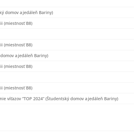
ký domov a jedáleň Bariny)
ii (miestnosť B8)
ii (miestnosť B8)
domov a jedáleň Bariny)
ii (miestnosť B8)
ii (miestnosť B8)
nie víťazov “TOP 2024“ (Študentský domov a jedáleň Bariny)