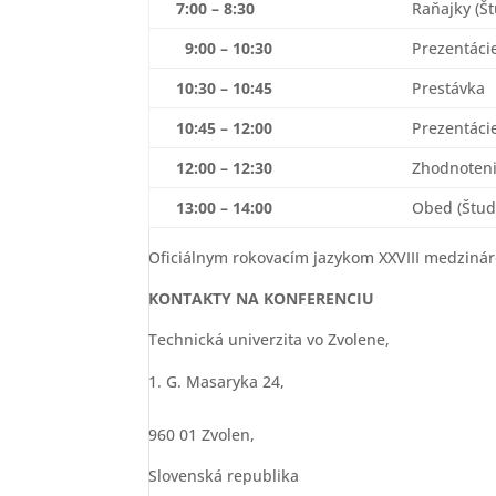
7:00 – 8:30
Raňajky (Š
9:00 – 10:30
Prezentácie
10:30 – 10:45
Prestávka
10:45 – 12:00
Prezentácie
12:00 – 12:30
Zhodnoteni
13:00 – 14:00
Obed (Štud
Oficiálnym rokovacím jazykom XXVIII medzinárod
KONTAKTY NA KONFERENCIU
Technická univerzita vo Zvolene,
G. Masaryka 24,
960 01 Zvolen,
Slovenská republika