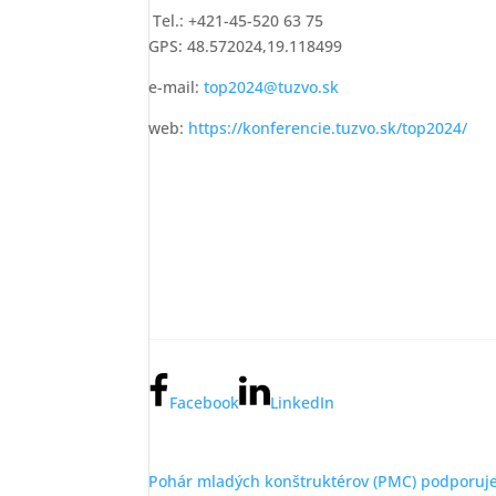
Tel.: +421-45-520 63 75
GPS: 48.572024,19.118499
e-mail:
top2024@tuzvo.sk
web:
https://konferencie.tuzvo.sk/top2024/
Facebook
LinkedIn
Pohár mladých konštruktérov (PMC) podporuje