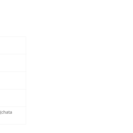
 (chata