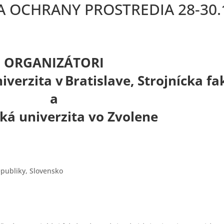
A OCHRANY PROSTREDIA 28-30.
ORGANIZÁTORI
verzita v Bratislave, Strojnícka f
a
ká univerzita vo Zvolene
publiky, Slovensko