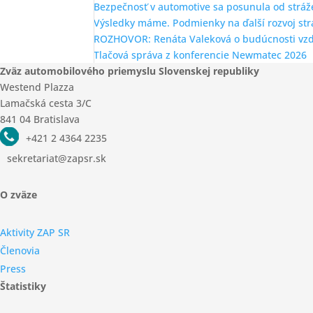
Bezpečnosť v automotive sa posunula od stráž
Výsledky máme. Podmienky na ďalší rozvoj st
ROZHOVOR: Renáta Valeková o budúcnosti vzde
Tlačová správa z konferencie Newmatec 2026
Zväz automobilového priemyslu Slovenskej republiky
Westend Plazza
Lamačská cesta 3/C
841 04 Bratislava
+421 2 4364 2235
sekretariat@zapsr.sk
O zväze
Aktivity ZAP SR
Členovia
Press
Štatistiky