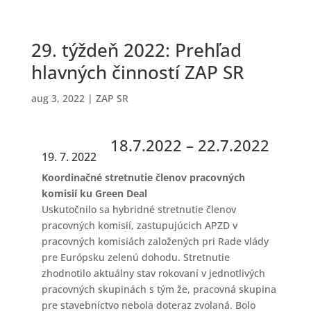
29. týždeň 2022: Prehľad
hlavných činností ZAP SR
aug 3, 2022
|
ZAP SR
18.7.2022 – 22.7.2022
19. 7. 2022
Koordinačné stretnutie členov pracovných
komisií ku Green Deal
Uskutočnilo sa hybridné stretnutie členov
pracovných komisií, zastupujúcich APZD v
pracovných komisiách založených pri Rade vlády
pre Európsku zelenú dohodu. Stretnutie
zhodnotilo aktuálny stav rokovaní v jednotlivých
pracovných skupinách s tým že, pracovná skupina
pre stavebníctvo nebola doteraz zvolaná. Bolo