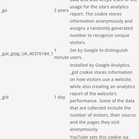
usage for the site's analytics
_ga
2 years
report. The cookie stores
information anonymously and
assigns a randomly generated
number to recognize unique
visitors.
1
Set by Google to distinguish
_gat_gtag_UA_40376184_1
minute
users.
Installed by Google Analytics,
_gid cookie stores information
on how visitors use a website,
while also creating an analytics
report of the website's
_gid
1 day
performance. Some of the data
that are collected include the
number of visitors, their source,
and the pages they visit
anonymously.
YouTube sets this cookie via