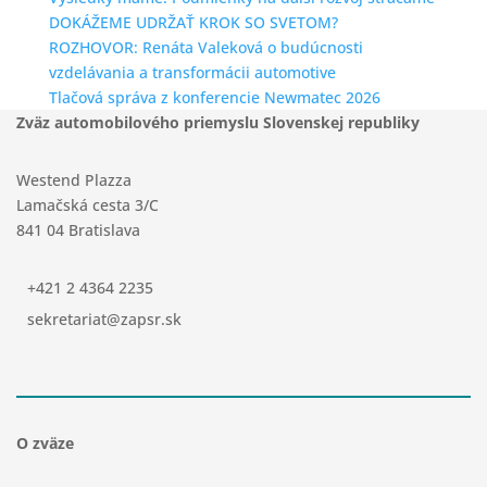
DOKÁŽEME UDRŽAŤ KROK SO SVETOM?
ROZHOVOR: Renáta Valeková o budúcnosti
vzdelávania a transformácii automotive
Tlačová správa z konferencie Newmatec 2026
Zväz automobilového priemyslu Slovenskej republiky
Westend Plazza
Lamačská cesta 3/C
841 04 Bratislava
+421 2 4364 2235
sekretariat@zapsr.sk
O zväze