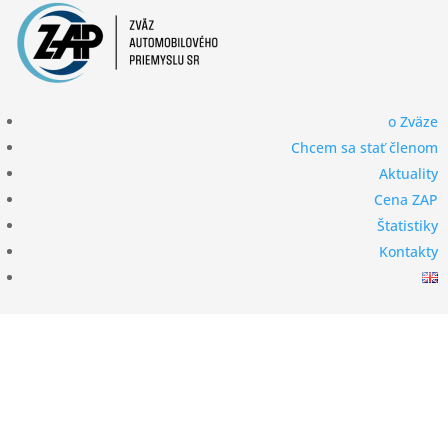
Členská
o Zväze
sekcia
Chcem sa stať členom
Aktuality
Cena ZAP
Štatistiky
Kontakty