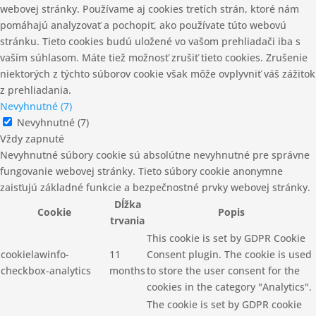
webovej stránky. Používame aj cookies tretích strán, ktoré nám
pomáhajú analyzovať a pochopiť, ako používate túto webovú
stránku. Tieto cookies budú uložené vo vašom prehliadači iba s
vaším súhlasom. Máte tiež možnosť zrušiť tieto cookies. Zrušenie
niektorých z týchto súborov cookie však môže ovplyvniť váš zážitok
z prehliadania.
Nevyhnutné (7)
Nevyhnutné (7)
Vždy zapnuté
Nevyhnutné súbory cookie sú absolútne nevyhnutné pre správne
fungovanie webovej stránky. Tieto súbory cookie anonymne
zaisťujú základné funkcie a bezpečnostné prvky webovej stránky.
Dĺžka
Cookie
Popis
trvania
This cookie is set by GDPR Cookie
cookielawinfo-
11
Consent plugin. The cookie is used
checkbox-analytics
months
to store the user consent for the
cookies in the category "Analytics".
The cookie is set by GDPR cookie