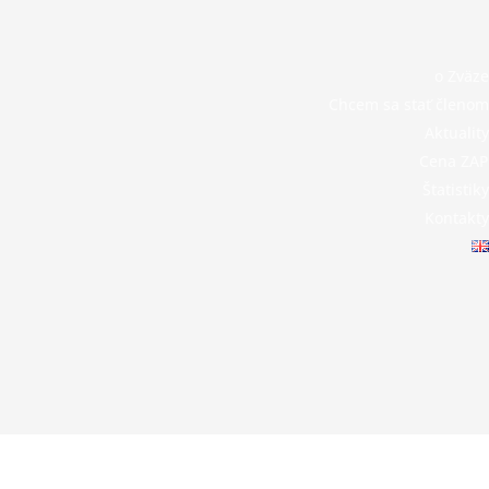
o Zväze
Chcem sa stať členom
Aktuality
Cena ZAP
Štatistiky
Kontakty