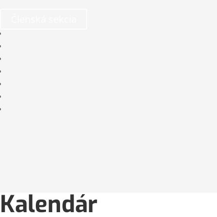
Členská sekcia
Kalendár