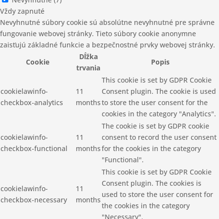
Vždy zapnuté
Nevyhnutné súbory cookie sú absolútne nevyhnutné pre správne
fungovanie webovej stránky. Tieto súbory cookie anonymne
zaisťujú základné funkcie a bezpečnostné prvky webovej stránky.
Dĺžka
Cookie
Popis
trvania
This cookie is set by GDPR Cookie
cookielawinfo-
11
Consent plugin. The cookie is used
checkbox-analytics
months
to store the user consent for the
cookies in the category "Analytics".
The cookie is set by GDPR cookie
cookielawinfo-
11
consent to record the user consent
checkbox-functional
months
for the cookies in the category
"Functional".
This cookie is set by GDPR Cookie
Consent plugin. The cookies is
cookielawinfo-
11
used to store the user consent for
checkbox-necessary
months
the cookies in the category
"Necessary".