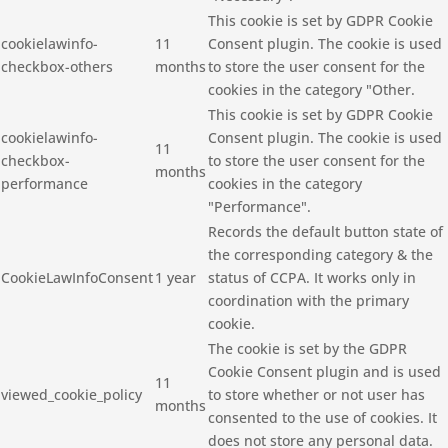
This cookie is set by GDPR Cookie
cookielawinfo-
11
Consent plugin. The cookie is used
checkbox-others
months
to store the user consent for the
cookies in the category "Other.
This cookie is set by GDPR Cookie
cookielawinfo-
Consent plugin. The cookie is used
11
checkbox-
to store the user consent for the
months
performance
cookies in the category
"Performance".
Records the default button state of
the corresponding category & the
CookieLawInfoConsent
1 year
status of CCPA. It works only in
coordination with the primary
cookie.
The cookie is set by the GDPR
Cookie Consent plugin and is used
11
viewed_cookie_policy
to store whether or not user has
months
consented to the use of cookies. It
does not store any personal data.