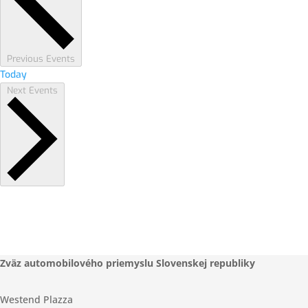
Previous
Events
Today
Next
Events
Zväz automobilového priemyslu Slovenskej republiky
Westend Plazza