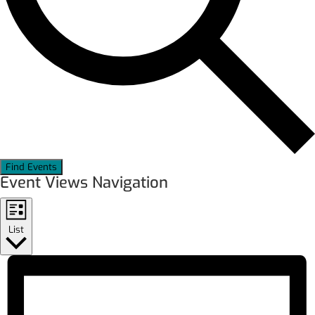
Find Events
Event Views Navigation
List