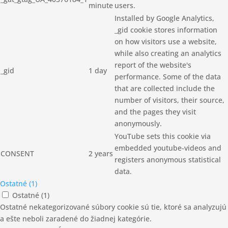
minute
users.
Installed by Google Analytics,
_gid cookie stores information
on how visitors use a website,
while also creating an analytics
report of the website's
_gid
1 day
performance. Some of the data
that are collected include the
number of visitors, their source,
and the pages they visit
anonymously.
YouTube sets this cookie via
embedded youtube-videos and
CONSENT
2 years
registers anonymous statistical
data.
Ostatné (1)
Ostatné (1)
Ostatné nekategorizované súbory cookie sú tie, ktoré sa analyzujú
a ešte neboli zaradené do žiadnej kategórie.