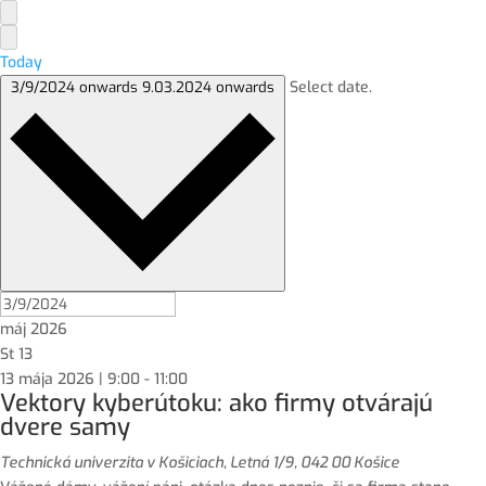
Today
Select date.
3/9/2024 onwards
9.03.2024 onwards
máj 2026
St
13
13 mája 2026 | 9:00
-
11:00
Vektory kyberútoku: ako firmy otvárajú
dvere samy
Technická univerzita v Košiciach, Letná 1/9, 042 00 Košice