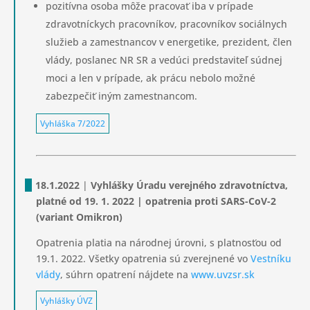
pozitívna osoba môže pracovať iba v prípade
zdravotníckych pracovníkov, pracovníkov sociálnych
služieb a zamestnancov v energetike, prezident, člen
vlády, poslanec NR SR a vedúci predstaviteľ súdnej
moci a len v prípade, ak prácu nebolo možné
zabezpečiť iným zamestnancom.
Vyhláška 7/2022
18.1.2022
|
Vyhlášky Úradu verejného zdravotníctva,
platné od 19. 1. 2022 | opatrenia proti SARS-CoV-2
(variant Omikron)
Opatrenia platia na národnej úrovni, s platnosťou od
19.1. 2022. Všetky opatrenia sú zverejnené vo
Vestníku
vlády
, súhrn opatrení nájdete na
www.uvzsr.sk
Vyhlášky ÚVZ