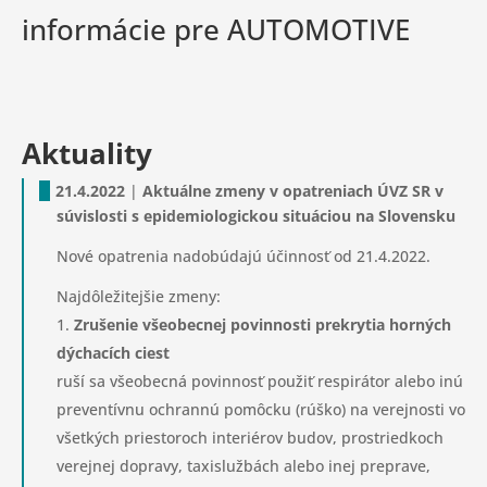
informácie pre AUTOMOTIVE
Aktuality
21.4.2022
|
Aktuálne zmeny v opatreniach ÚVZ SR v
súvislosti s epidemiologickou situáciou na Slovensku
Nové opatrenia nadobúdajú účinnosť od 21.4.2022.
Najdôležitejšie zmeny:
Zrušenie všeobecnej povinnosti prekrytia horných
dýchacích ciest
ruší sa všeobecná povinnosť použiť respirátor alebo inú
preventívnu ochrannú pomôcku (rúško) na verejnosti vo
všetkých priestoroch interiérov budov, prostriedkoch
verejnej dopravy, taxislužbách alebo inej preprave,