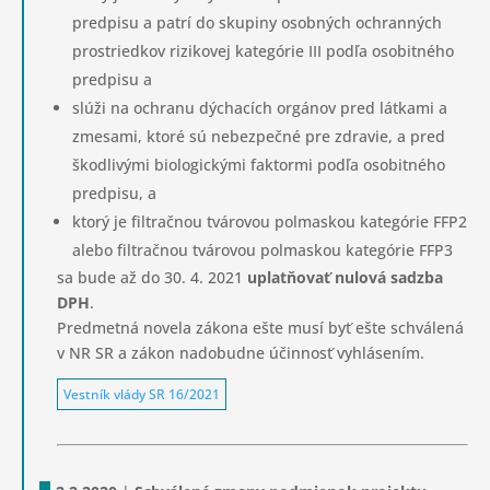
predpisu a patrí do skupiny osobných ochranných
prostriedkov rizikovej kategórie III podľa osobitného
predpisu a
slúži na ochranu dýchacích orgánov pred látkami a
zmesami, ktoré sú nebezpečné pre zdravie, a pred
škodlivými biologickými faktormi podľa osobitného
predpisu, a
ktorý je filtračnou tvárovou polmaskou kategórie FFP2
alebo filtračnou tvárovou polmaskou kategórie FFP3
sa bude až do 30. 4. 2021
uplatňovať nulová sadzba
DPH
.
Predmetná novela zákona ešte musí byť ešte schválená
v NR SR a zákon nadobudne účinnosť vyhlásením.
Vestník vlády SR 16/2021