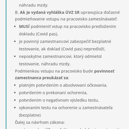
náhradu mzdy.
B.
Ak je vydaná vyhláška ÚVZ SR
upravujúca dočasné
podmieňovanie vstupu na pracovisko zamestnávateľ:
MUSÍ
podmieniť vstup na pracovisko predložením
dokladu (Covid pas),
je povinný zamestnancovi zabezpečiť bezplatné
testovanie, ak doklad (Covid pas) nepredloží,
neposkytne zamestnancovi, ktorý odmietol
testovanie, náhradu mzdy.
Podmienkou vstupu na pracovisko bude
povinnosť
zamestnanca preukázať sa
:
platným potvrdením o absolvovaní očkovania,
potvrdením o prekonaní ochorenia,
potvrdením o negatívnom výsledku testu,
vykonaním testu na ochorenie u zamestnávateľa
(bezplatne)
Ďalej sa návrhom zákona: