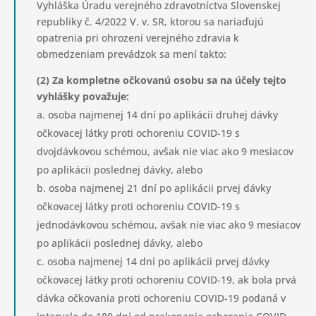
Vyhláška Úradu verejného zdravotníctva Slovenskej
republiky č. 4/2022 V. v. SR, ktorou sa nariaďujú
opatrenia pri ohrození verejného zdravia k
obmedzeniam prevádzok sa mení takto:
(2) Za kompletne očkovanú osobu sa na účely tejto
vyhlášky považuje:
osoba najmenej 14 dní po aplikácii druhej dávky
očkovacej látky proti ochoreniu COVID-19 s
dvojdávkovou schémou, avšak nie viac ako 9 mesiacov
po aplikácii poslednej dávky, alebo
osoba najmenej 21 dní po aplikácii prvej dávky
očkovacej látky proti ochoreniu COVID-19 s
jednodávkovou schémou, avšak nie viac ako 9 mesiacov
po aplikácii poslednej dávky, alebo
osoba najmenej 14 dní po aplikácii prvej dávky
očkovacej látky proti ochoreniu COVID-19, ak bola prvá
dávka očkovania proti ochoreniu COVID-19 podaná v