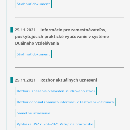
Stiahnuť dokument
25.11.2021
|
Informácie pre zamestnávateľov,
poskytujúcich praktické vyučovanie v systéme
Duálneho vzdelávania
Stiahnuť dokument
25.11.2021
|
Rozbor aktuálnych uznesení
Rozbor uznesenia o zavedení núdzového stavu
Rozbor doposiaľ známych informácií o testovaní vo firmách
Samotné uznesenie
Vyhláška UVZ č. 264-2021 Vstup na pracovisko