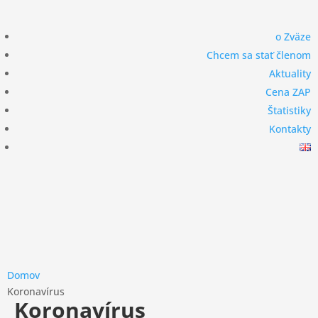
Členská
o Zväze
sekcia
Chcem sa stať členom
Aktuality
Cena ZAP
Štatistiky
Kontakty
Domov
Koronavírus
Koronavírus