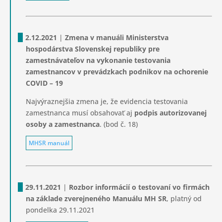
2.12.2021
|
Zmena v manuáli Ministerstva
hospodárstva Slovenskej republiky pre
zamestnávateľov na vykonanie testovania
zamestnancov v prevádzkach podnikov na ochorenie
COVID – 19
Najvýraznejšia zmena je, že evidencia testovania
zamestnanca musí obsahovať aj
podpis autorizovanej
osoby a zamestnanca
. (bod č. 18)
MHSR manuál
29.11.2021
|
Rozbor informácií o testovaní vo firmách
na základe zverejneného Manuálu MH SR
, platný od
pondelka 29.11.2021