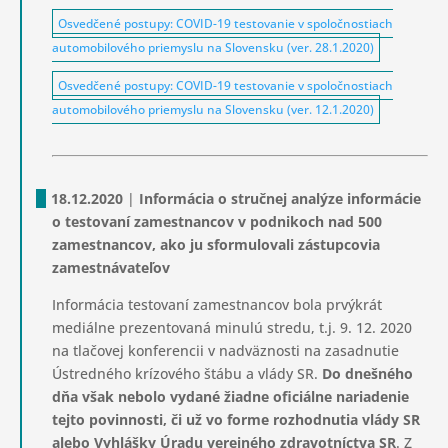
Osvedčené postupy: COVID-19 testovanie v spoločnostiach
automobilového priemyslu na Slovensku (ver. 28.1.2020)
Osvedčené postupy: COVID-19 testovanie v spoločnostiach
automobilového priemyslu na Slovensku (ver. 12.1.2020)
18.12.2020
|
Informácia o stručnej analýze informácie
o testovaní zamestnancov v podnikoch nad 500
zamestnancov, ako ju sformulovali zástupcovia
zamestnávateľov
Informácia testovaní zamestnancov bola prvýkrát
mediálne prezentovaná minulú stredu, t.j. 9. 12. 2020
na tlačovej konferencii v nadväznosti na zasadnutie
Ústredného krízového štábu a vlády SR.
Do dnešného
dňa však nebolo vydané žiadne oficiálne nariadenie
tejto povinnosti, či už vo forme rozhodnutia vlády SR
alebo Vyhlášky Úradu verejného zdravotníctva SR
. Z