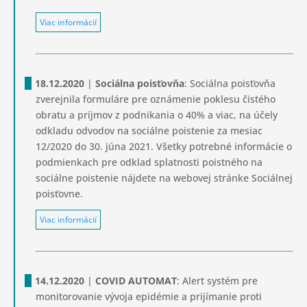
Viac informácií
18.12.2020
|
Sociálna poisťovňa
: Sociálna poisťovňa
zverejnila formuláre pre oznámenie poklesu čistého
obratu a príjmov z podnikania o 40% a viac, na účely
odkladu odvodov na sociálne poistenie za mesiac
12/2020 do 30. júna 2021. Všetky potrebné informácie o
podmienkach pre odklad splatnosti poistného na
sociálne poistenie nájdete na webovej stránke Sociálnej
poisťovne.
Viac informácií
14.12.2020
|
COVID AUTOMAT
: Alert systém pre
monitorovanie vývoja epidémie a prijímanie proti