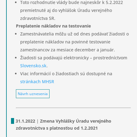
Toto rozhodnutie vlády bude najneskôr k 5.2.2022
premietnuté aj do vyhlášok Úradu verejného
zdravotníctva SR.
Preplatenie nákladov na testovanie
Zamestnávatelia môžu už od dnes podávať žiadosti o
preplatenie nákladov na povinné testovanie
zamestnancov za mesiace december a január.
Žiadosti sa podávajú elektronicky – prostredníctvom
Slovensko.sk
.
Viac informácií o žiadostiach sú dostupné na
stránkach MHSR
Návrh uznesenia
31.1.2022
|
Zmena Vyhlášky Úradu verejného
zdravotníctva s platnosťou od 1.2.2021