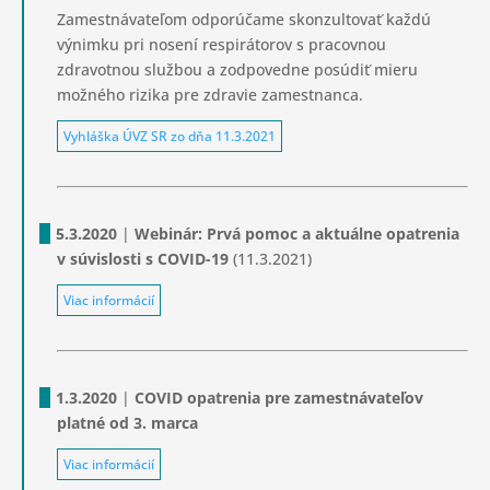
Zamestnávateľom odporúčame skonzultovať každú
výnimku pri nosení respirátorov s pracovnou
zdravotnou službou a zodpovedne posúdiť mieru
možného rizika pre zdravie zamestnanca.
Vyhláška ÚVZ SR zo dňa 11.3.2021
5.3.2020
|
Webinár: Prvá pomoc a aktuálne opatrenia
v súvislosti s COVID-19
(11.3.2021)
Viac informácií
1.3.2020
|
COVID opatrenia pre zamestnávateľov
platné od 3. marca
Viac informácií