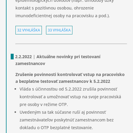
epidemiologických dôvodov (napr. dlhodobý úzky
kontakt s pozitívnou osobou, ohrozenie
imunodeficientnej osoby na pracovisku a pod.).
32 VYHLÁŠKA
33 VYHLÁŠKA
2.2.2022
|
Aktuálne novinky pri testovaní
zamestnancov
Zrušenie povinnosti kontrolovať vstup na pracovisko
a bezplatne testovať zamestnancov k 5.2.2022
Vláda s účinnosťou od 5.2.2022 zrušila povinnosť
kontrolovať a umožnovať vstup na svoje pracoviská
pre osoby v režime OTP.
Uvedeným sa tak súčasne ruší aj povinnosť
zamestnávateľov poskytnúť zamestnancom bez
dokladu o OTP bezplatné testovanie.