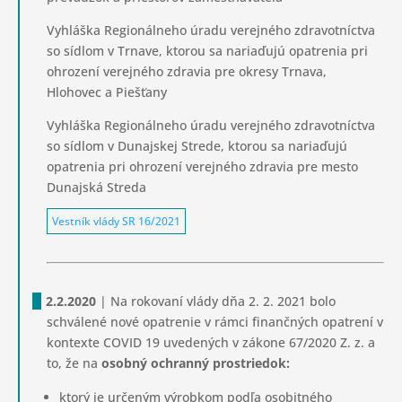
Vyhláška Regionálneho úradu verejného zdravotníctva
so sídlom v Trnave, ktorou sa nariaďujú opatrenia pri
ohrození verejného zdravia pre okresy Trnava,
Hlohovec a Piešťany
Vyhláška Regionálneho úradu verejného zdravotníctva
so sídlom v Dunajskej Strede, ktorou sa nariaďujú
opatrenia pri ohrození verejného zdravia pre mesto
Dunajská Streda
Vestník vlády SR 16/2021
2.2.2020
| Na rokovaní vlády dňa 2. 2. 2021 bolo
schválené nové opatrenie v rámci finančných opatrení v
kontexte COVID 19 uvedených v zákone 67/2020 Z. z. a
to, že na
osobný ochranný prostriedok:
ktorý je určeným výrobkom podľa osobitného