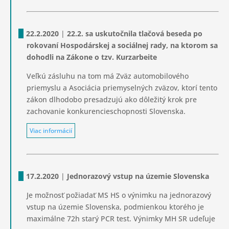
22.2.2020
|
22.2. sa uskutočnila tlačová beseda po
rokovaní Hospodárskej a sociálnej rady, na ktorom sa
dohodli na Zákone o tzv. Kurzarbeite
Veľkú zásluhu na tom má Zväz automobilového
priemyslu a Asociácia priemyselných zväzov, ktorí tento
zákon dlhodobo presadzujú ako dôležitý krok pre
zachovanie konkurencieschopnosti Slovenska.
Viac informácií
17.2.2020
|
Jednorazový vstup na územie Slovenska
Je možnosť požiadať MS HS o výnimku na jednorazový
vstup na územie Slovenska, podmienkou ktorého je
maximálne 72h starý PCR test. Výnimky MH SR udeľuje