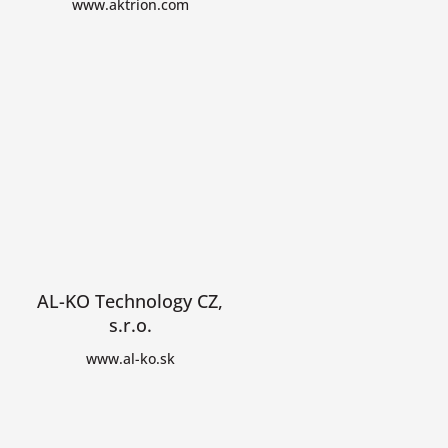
www.aktrion.com
AL-KO Technology CZ,
s.r.o.
www.al-ko.sk