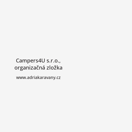
Campers4U s.r.o.,
organizačná zložka
www.adriakaravany.cz