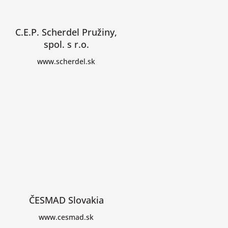
C.E.P. Scherdel Pružiny,
spol. s r.o.
www.scherdel.sk
ČESMAD Slovakia
www.cesmad.sk