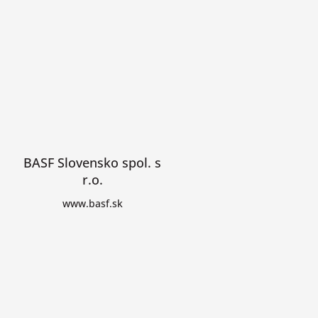
BASF Slovensko spol. s
r.o.
www.basf.sk