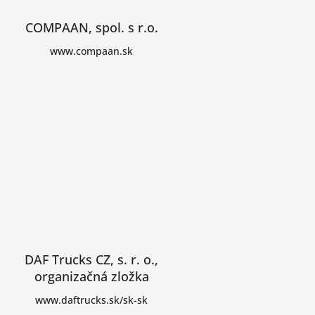
COMPAAN, spol. s r.o.
www.compaan.sk
DAF Trucks CZ, s. r. o.,
organizačná zložka
www.daftrucks.sk/sk-sk