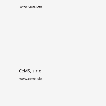
www.cpasr.eu
CeMS, s.r.o.
www.cems.sk/