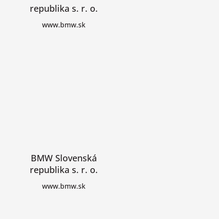
republika s. r. o.
www.bmw.sk
BMW Slovenská
republika s. r. o.
www.bmw.sk