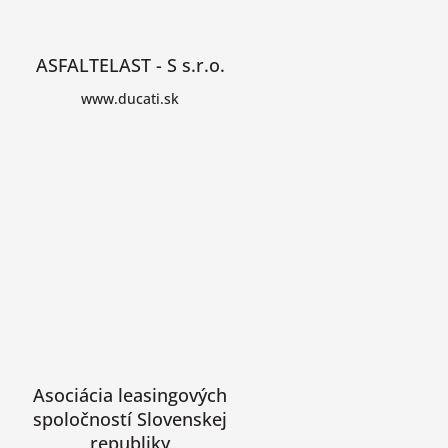
ASFALTELAST - S s.r.o.
www.ducati.sk
Asociácia leasingových
spoločností Slovenskej
republiky