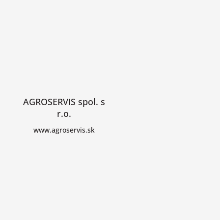
AGROSERVIS spol. s
r.o.
www.agroservis.sk