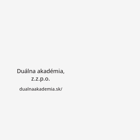
Duálna akadémia,
z.z.p.o.
dualnaakademia.sk/