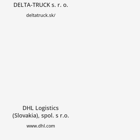
DELTA-TRUCK s. r. o.
deltatruck.sk/
DHL Logistics
(Slovakia), spol. s r.o.
www.dhl.com