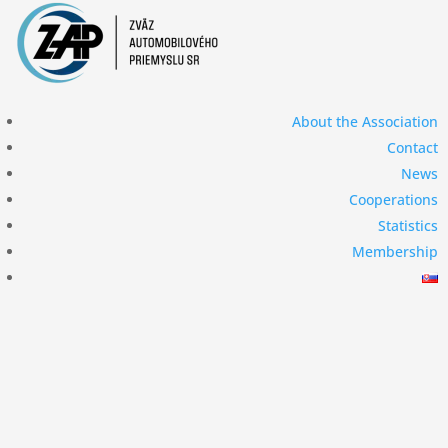
Členská
About the Association
sekcia
Contact
News
Cooperations
Statistics
Membership