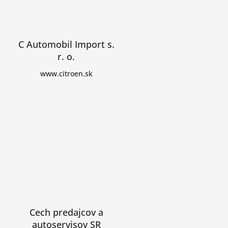
C Automobil Import s.
r. o.
www.citroen.sk
Cech predajcov a
autoservisov SR