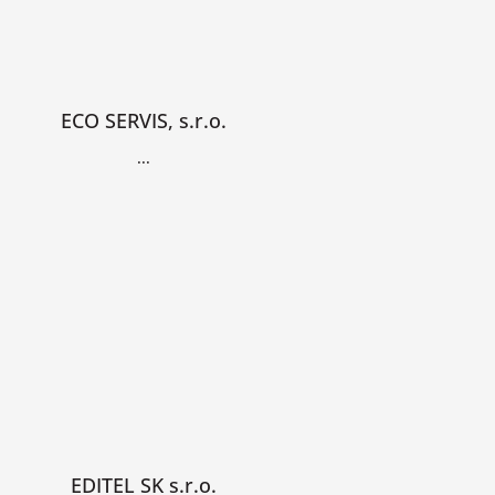
ECO SERVIS, s.r.o.
...
EDITEL SK s.r.o.